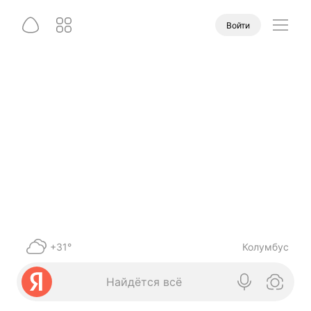
Войти
+31°
Колумбус
Найдётся всё