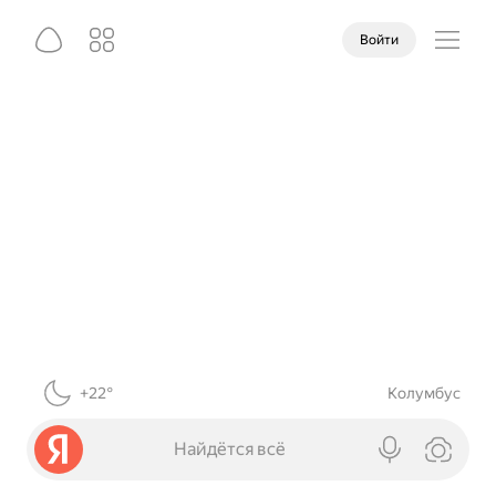
Войти
+22°
Колумбус
Найдётся всё