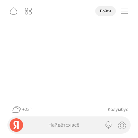
Войти
+23°
Колумбус
Найдётся всё