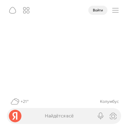
Войти
+21°
Колумбус
Найдётся всё