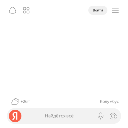
Войти
+26°
Колумбус
Найдётся всё