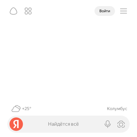
Войти
+25°
Колумбус
Найдётся всё