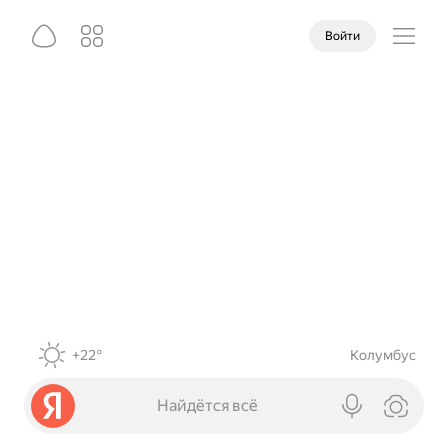
Войти
+22°
Колумбус
Найдётся всё