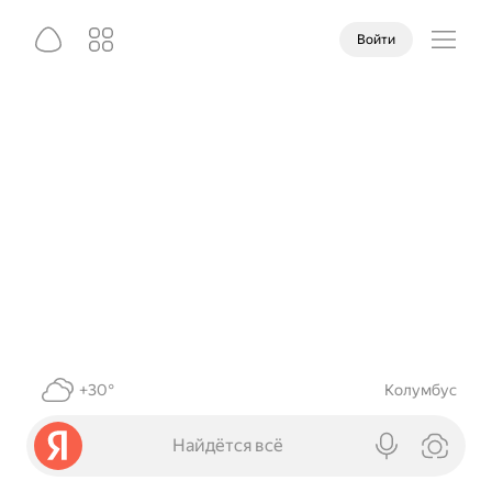
Войти
+30°
Колумбус
Найдётся всё