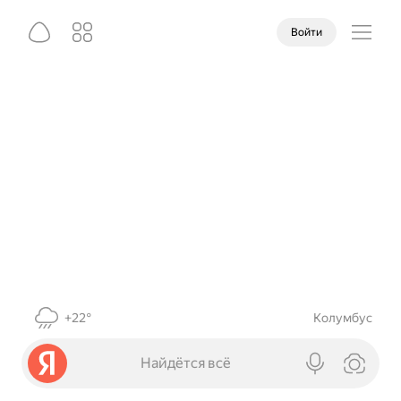
Войти
+22°
Колумбус
Найдётся всё