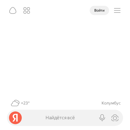
Войти
+23°
Колумбус
Найдётся всё