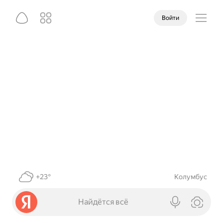
Войти
+23°
Колумбус
Найдётся всё