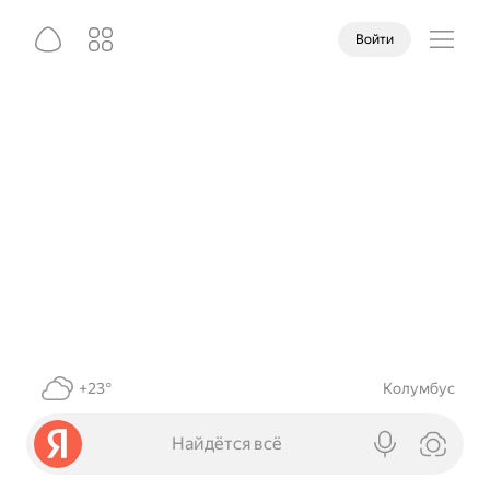
Войти
+23°
Колумбус
Найдётся всё