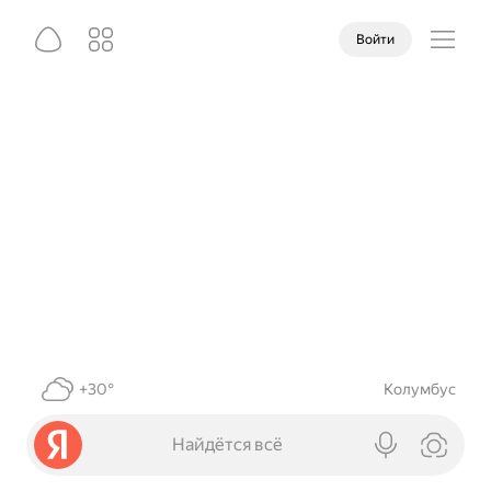
Войти
+30°
Колумбус
Найдётся всё