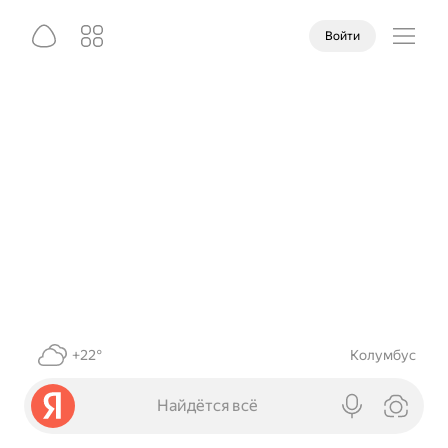
Войти
+22°
Колумбус
Найдётся всё