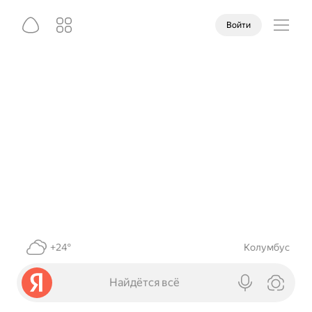
Войти
+24°
Колумбус
Найдётся всё