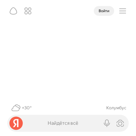
Войти
+30°
Колумбус
Найдётся всё