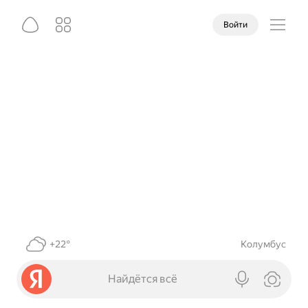
Войти
+22°
Колумбус
Найдётся всё