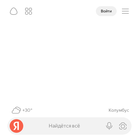
Войти
+30°
Колумбус
Найдётся всё