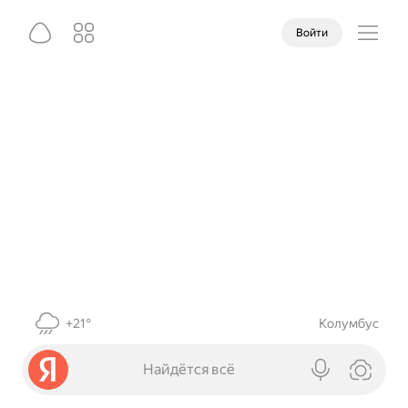
Войти
+21°
Колумбус
Найдётся всё