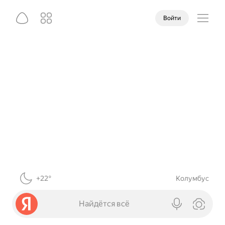
Войти
+22°
Колумбус
Найдётся всё