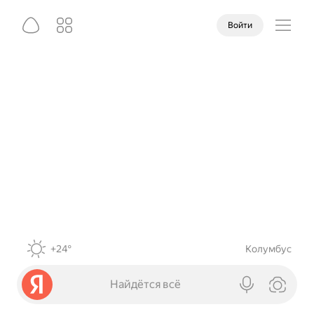
Войти
+24°
Колумбус
Найдётся всё