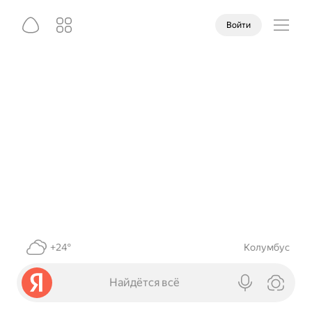
Войти
+24°
Колумбус
Найдётся всё