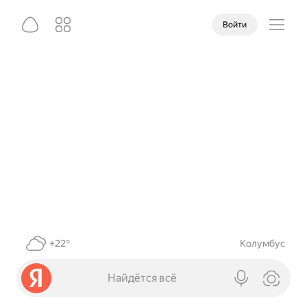
Войти
+22°
Колумбус
Найдётся всё