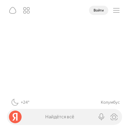
Войти
+24°
Колумбус
Найдётся всё