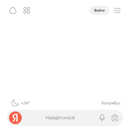
Войти
+24°
Колумбус
Найдётся всё