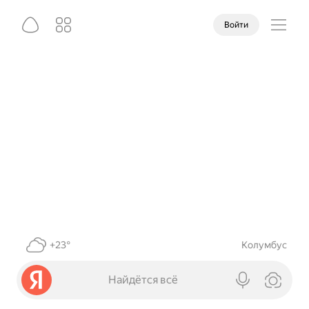
Войти
+23°
Колумбус
Найдётся всё