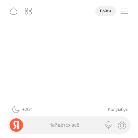
Войти
+26°
Колумбус
Найдётся всё