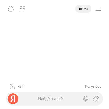
Войти
+21°
Колумбус
Найдётся всё