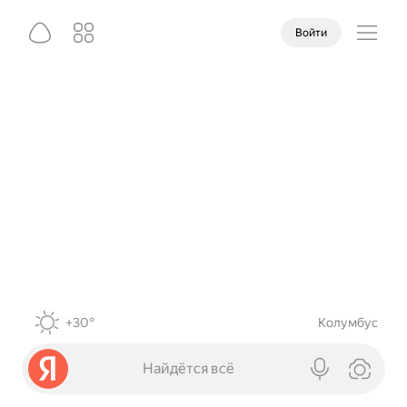
Войти
+30°
Колумбус
Найдётся всё