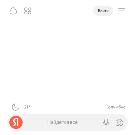
Войти
+21°
Колумбус
Найдётся всё