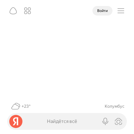
Войти
+23°
Колумбус
Найдётся всё