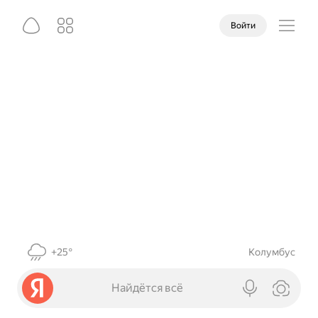
Войти
+25°
Колумбус
Найдётся всё