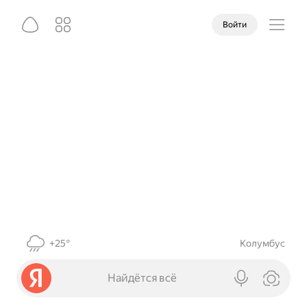
Войти
+25°
Колумбус
Найдётся всё