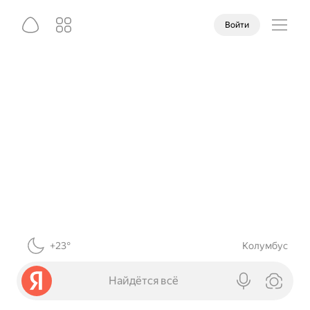
Войти
+23°
Колумбус
Найдётся всё