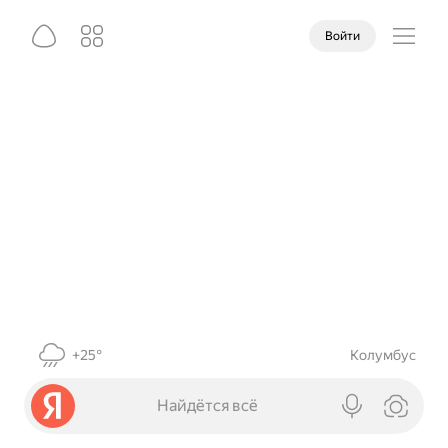
Войти
+25°
Колумбус
Найдётся всё