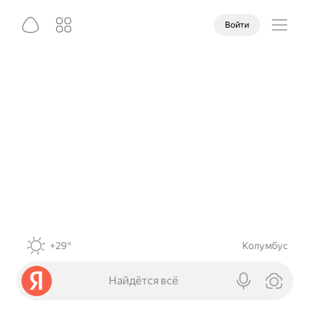
Войти
+29°
Колумбус
Найдётся всё