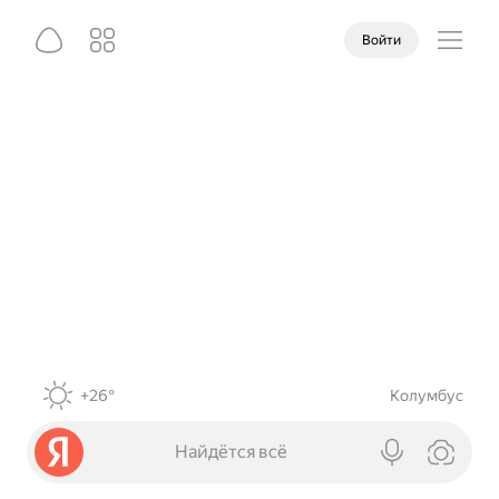
Войти
+26°
Колумбус
Найдётся всё