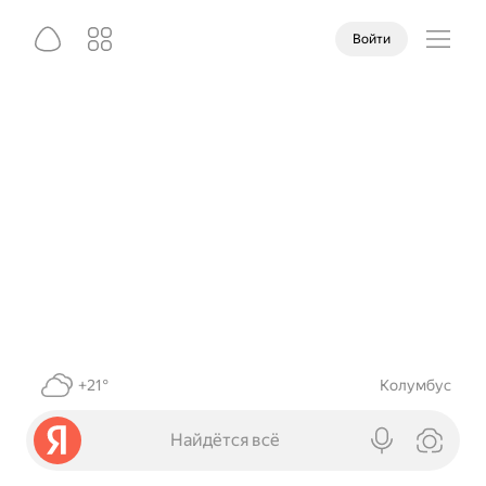
Войти
+21°
Колумбус
Найдётся всё