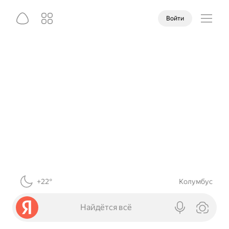
Войти
+22°
Колумбус
Найдётся всё