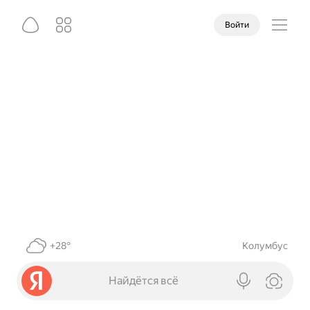
Войти
+28°
Колумбус
Найдётся всё