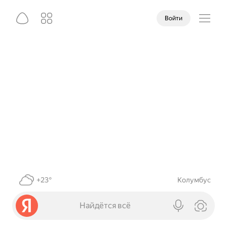
Войти
+23°
Колумбус
Найдётся всё