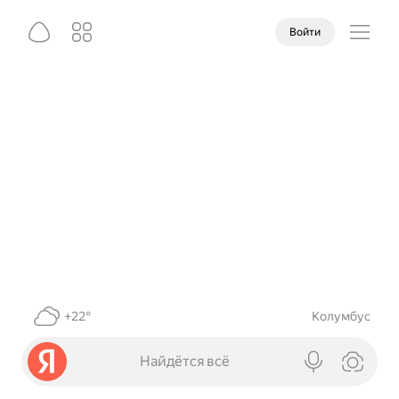
Войти
+22°
Колумбус
Найдётся всё