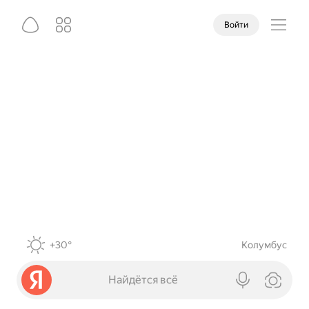
Войти
+30°
Колумбус
Найдётся всё