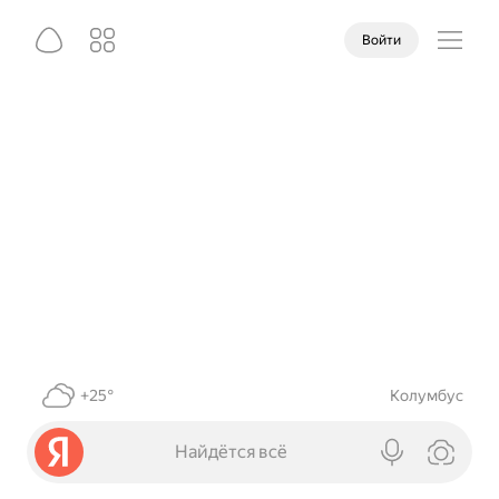
Войти
+25°
Колумбус
Найдётся всё