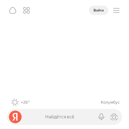
Войти
+26°
Колумбус
Найдётся всё