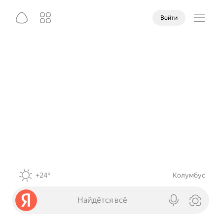
Войти
+24°
Колумбус
Найдётся всё