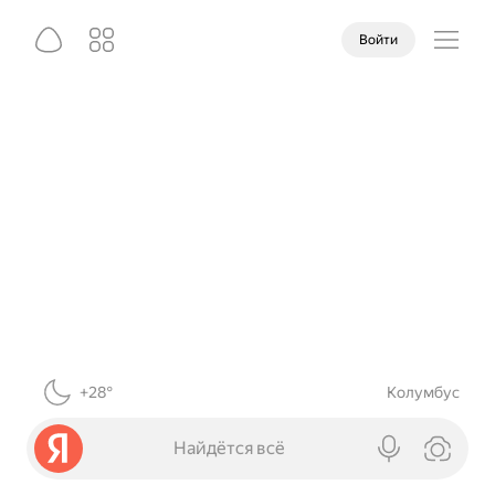
Войти
+28°
Колумбус
Найдётся всё