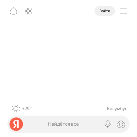
Войти
+29°
Колумбус
Найдётся всё