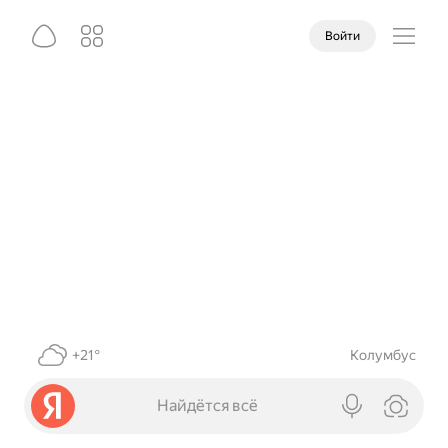
Войти
+21°
Колумбус
Найдётся всё