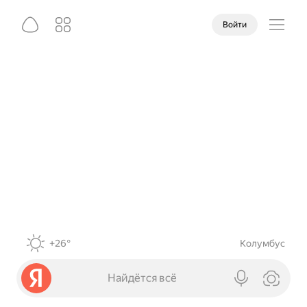
Войти
+26°
Колумбус
Найдётся всё